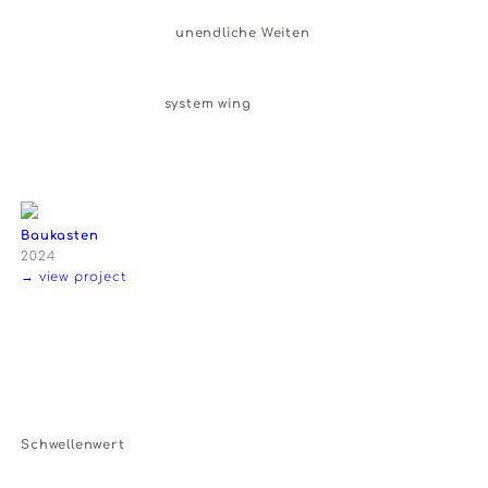
Ballkopfroboterspielzeugpuzzle
unendliche Weiten
system wing
Baukasten