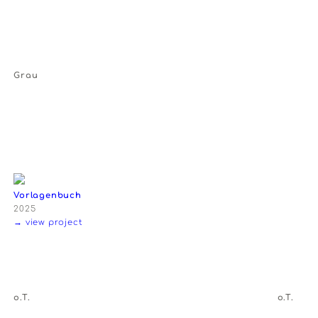
lost in translation
2025
→ view project
Spielfeld
Grau